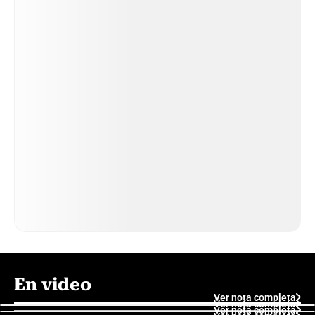
En video
Ver nota completa
Ver nota completa
Ver nota completa