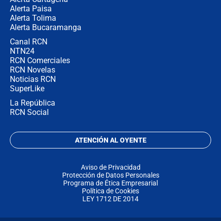
Alerta Paisa
Alerta Tolima
Alerta Bucaramanga
Canal RCN
NTN24
RCN Comerciales
RCN Novelas
Noticias RCN
SuperLike
La República
RCN Social
ATENCIÓN AL OYENTE
Aviso de Privacidad
Protección de Datos Personales
Programa de Ética Empresarial
Política de Cookies
LEY 1712 DE 2014