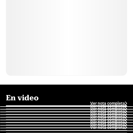
En video
Ver nota completa
Ver nota completa
Ver nota completa
Ver nota completa
Ver nota completa
Ver nota completa
Ver nota completa
Ver nota completa
Ver nota completa
Ver nota completa