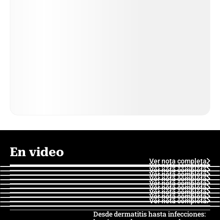
En video
Ver nota completa
Ver nota completa
Ver nota completa
Ver nota completa
Ver nota completa
Ver nota completa
Ver nota completa
Ver nota completa
Ver nota completa
Ver nota completa
Desde dermatitis hasta infecciones: