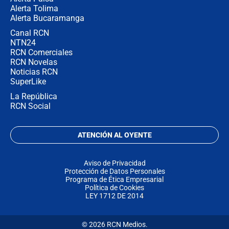
Alerta Tolima
Alerta Bucaramanga
Canal RCN
NTN24
RCN Comerciales
RCN Novelas
Noticias RCN
SuperLike
La República
RCN Social
ATENCIÓN AL OYENTE
Aviso de Privacidad
Protección de Datos Personales
Programa de Ética Empresarial
Política de Cookies
LEY 1712 DE 2014
© 2026 RCN Medios.