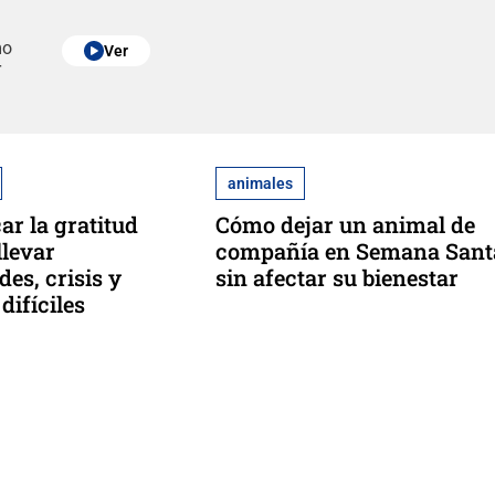
mo
Ver
r
animales
ar la gratitud
Cómo dejar un animal de
llevar
compañía en Semana Sant
es, crisis y
sin afectar su bienestar
ifíciles