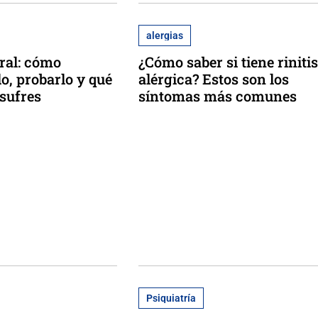
alergias
ral: cómo
¿Cómo saber si tiene rinitis
lo, probarlo y qué
alérgica? Estos son los
 sufres
síntomas más comunes
Psiquiatría