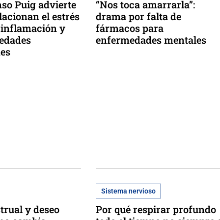
so Puig advierte
“Nos toca amarrarla”:
lacionan el estrés
drama por falta de
a inflamación y
fármacos para
medades
enfermedades mentales
es
Sistema nervioso
trual y deseo
Por qué respirar profundo