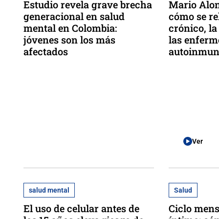
Estudio revela grave brecha
Mario Alon
generacional en salud
cómo se re
mental en Colombia:
crónico, l
jóvenes son los más
las enfer
afectados
autoinmun
Ver
salud mental
Salud
El uso de celular antes de
Ciclo mens