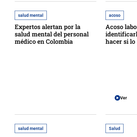
salud mental
acoso
Expertos alertan por la
Acoso labo
salud mental del personal
identificar
médico en Colombia
hacer si lo
Ver
salud mental
Salud