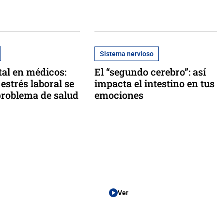
Sistema nervioso
al en médicos:
El “segundo cerebro”: así
 estrés laboral se
impacta el intestino en tus
problema de salud
emociones
Ver