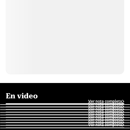
En video
Ver nota completa
Ver nota completa
Ver nota completa
Ver nota completa
Ver nota completa
Ver nota completa
Ver nota completa
Ver nota completa
Ver nota completa
Ver nota completa