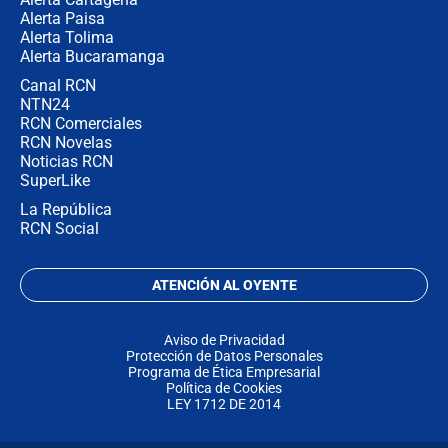
Alerta Paisa
Alerta Tolima
Alerta Bucaramanga
Canal RCN
NTN24
RCN Comerciales
RCN Novelas
Noticias RCN
SuperLike
La República
RCN Social
ATENCIÓN AL OYENTE
Aviso de Privacidad
Protección de Datos Personales
Programa de Ética Empresarial
Política de Cookies
LEY 1712 DE 2014