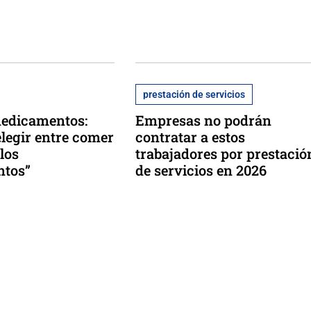
prestación de servicios
medicamentos:
Empresas no podrán
elegir entre comer
contratar a estos
los
trabajadores por prestació
tos”
de servicios en 2026