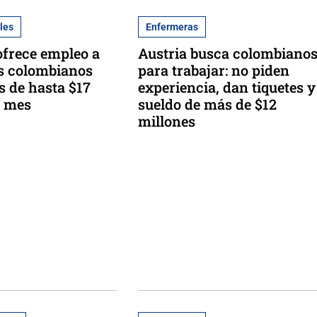
les
Enfermeras
frece empleo a
Austria busca colombiano
s colombianos
para trabajar: no piden
s de hasta $17
experiencia, dan tiquetes y
l mes
sueldo de más de $12
millones