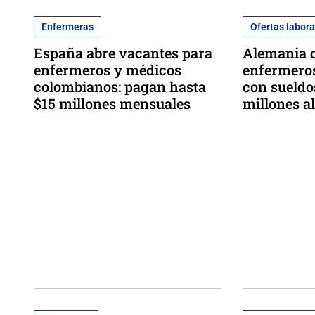
Enfermeras
Ofertas labora
España abre vacantes para
Alemania o
enfermeros y médicos
enfermero
colombianos: pagan hasta
con sueldo
$15 millones mensuales
millones a