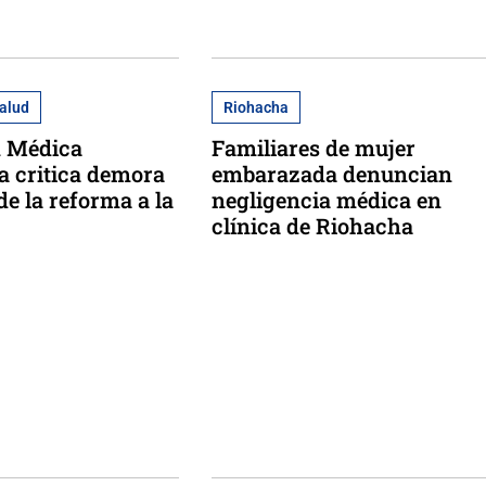
salud
Riohacha
n Médica
Familiares de mujer
 critica demora
embarazada denuncian
de la reforma a la
negligencia médica en
clínica de Riohacha