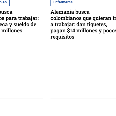
pleo
Enfermeras
busca
Alemania busca
s para trabajar:
colombianos que quieran i
beca y sueldo de
a trabajar: dan tiquetes,
 millones
pagan $14 millones y poco
requisitos