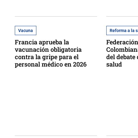
Vacuna
Reforma a la 
Francia aprueba la
Federació
vacunación obligatoria
Colombiana
contra la gripe para el
del debate 
personal médico en 2026
salud