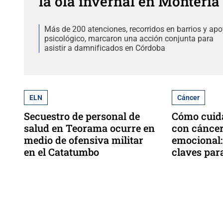
la ola invernal en Montería
Más de 200 atenciones, recorridos en barrios y ap
psicológico, marcaron una acción conjunta para
asistir a damnificados en Córdoba
ELN
Cáncer
Secuestro de personal de
Cómo cuida
salud en Teorama ocurre en
con cáncer
medio de ofensiva militar
emocional:
en el Catatumbo
claves par