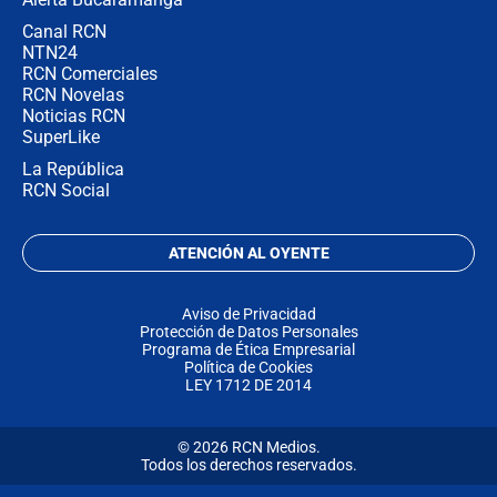
Canal RCN
NTN24
RCN Comerciales
RCN Novelas
Noticias RCN
SuperLike
La República
RCN Social
ATENCIÓN AL OYENTE
Aviso de Privacidad
Protección de Datos Personales
Programa de Ética Empresarial
Política de Cookies
LEY 1712 DE 2014
© 2026 RCN Medios.
Todos los derechos reservados.