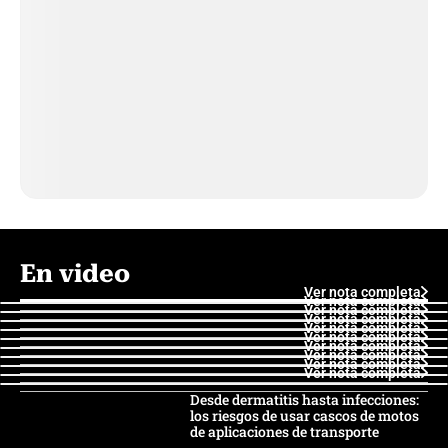
En video
Ver nota completa
Ver nota completa
Ver nota completa
Ver nota completa
Ver nota completa
Ver nota completa
Ver nota completa
Ver nota completa
Ver nota completa
Ver nota completa
Desde dermatitis hasta infecciones:
los riesgos de usar cascos de motos
de aplicaciones de transporte