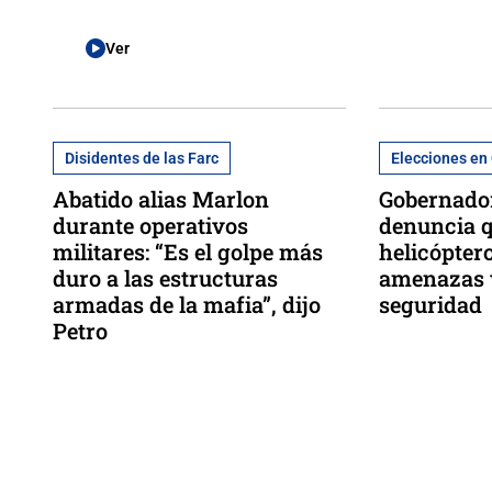
Ver
Disidentes de las Farc
Elecciones en
Abatido alias Marlon
Gobernador
durante operativos
denuncia q
militares: “Es el golpe más
helicópter
duro a las estructuras
amenazas y
armadas de la mafia”, dijo
seguridad
Petro