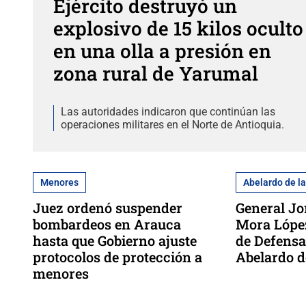
Ejército destruyó un
explosivo de 15 kilos oculto
en una olla a presión en
zona rural de Yarumal
Las autoridades indicaron que continúan las
operaciones militares en el Norte de Antioquia.
Menores
Abelardo de la
Juez ordenó suspender
General J
bombardeos en Arauca
Mora López
hasta que Gobierno ajuste
de Defensa
protocolos de protección a
Abelardo de
menores