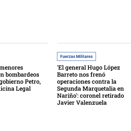
Fuerzas Militares
 menores
'El general Hugo López
en bombardeos
Barreto nos frenó
 gobierno Petro,
operaciones contra la
icina Legal
Segunda Marquetalia en
Nariño': coronel retirado
Javier Valenzuela