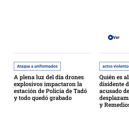
Ver
Ataque a uniformados
actos violento
A plena luz del día drones
Quién es al
explosivos impactaron la
disidente d
estación de Policía de Tadó
acusado d
y todo quedó grabado
desplazami
y Remedio