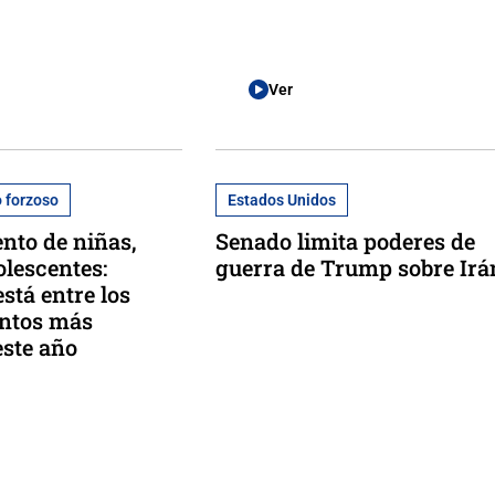
Ver
 forzoso
Estados Unidos
nto de niñas,
Senado limita poderes de
olescentes:
guerra de Trump sobre Irá
stá entre los
ntos más
este año