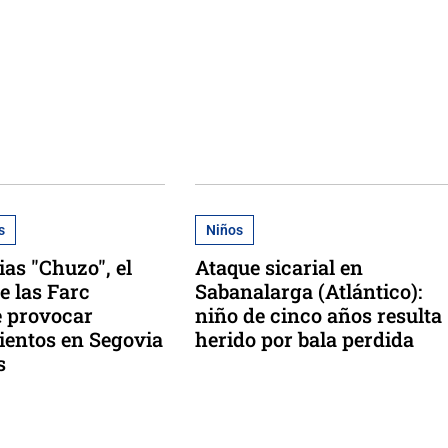
s
Niños
ias "Chuzo", el
Ataque sicarial en
e las Farc
Sabanalarga (Atlántico):
e provocar
niño de cinco años resulta
entos en Segovia
herido por bala perdida
s