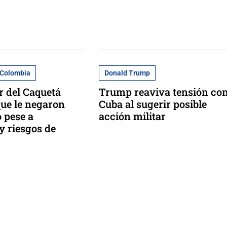
 Colombia
Donald Trump
 del Caquetá
Trump reaviva tensión co
ue le negaron
Cuba al sugerir posible
o pese a
acción militar
 riesgos de