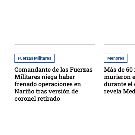
Fuerzas Militares
Menores
Comandante de las Fuerzas
Más de 60
Militares niega haber
murieron 
frenado operaciones en
durante el
Nariño tras versión de
revela Med
coronel retirado