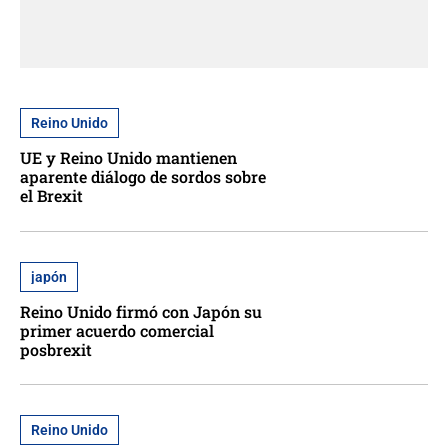
Reino Unido
UE y Reino Unido mantienen
aparente diálogo de sordos sobre
el Brexit
japón
Reino Unido firmó con Japón su
primer acuerdo comercial
posbrexit
Reino Unido