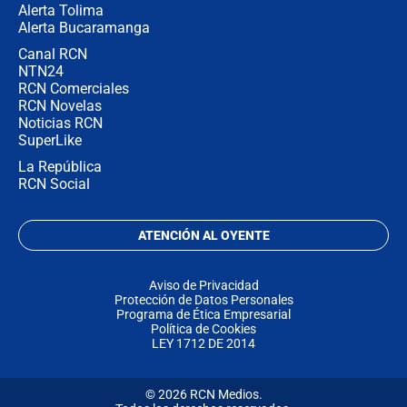
Alerta Tolima
Alerta Bucaramanga
Canal RCN
NTN24
RCN Comerciales
RCN Novelas
Noticias RCN
SuperLike
La República
RCN Social
ATENCIÓN AL OYENTE
Aviso de Privacidad
Protección de Datos Personales
Programa de Ética Empresarial
Política de Cookies
LEY 1712 DE 2014
© 2026 RCN Medios.