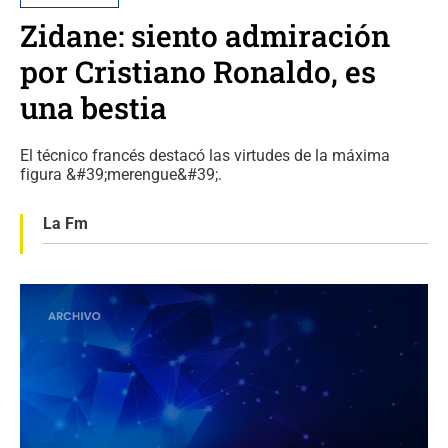
Zidane: siento admiración
por Cristiano Ronaldo, es
una bestia
El técnico francés destacó las virtudes de la máxima
figura &#39;merengue&#39;.
La Fm