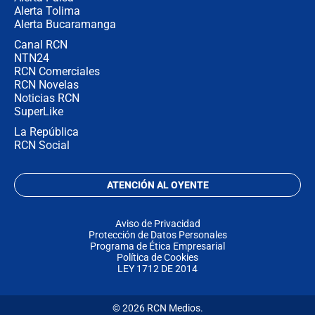
Alerta Tolima
Alerta Bucaramanga
Canal RCN
NTN24
RCN Comerciales
RCN Novelas
Noticias RCN
SuperLike
La República
RCN Social
ATENCIÓN AL OYENTE
Aviso de Privacidad
Protección de Datos Personales
Programa de Ética Empresarial
Política de Cookies
LEY 1712 DE 2014
© 2026 RCN Medios.