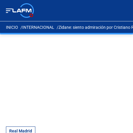
INICIO
INTERNACIONAL
Zidane: siento admiración por Cristiano 
Real Madrid