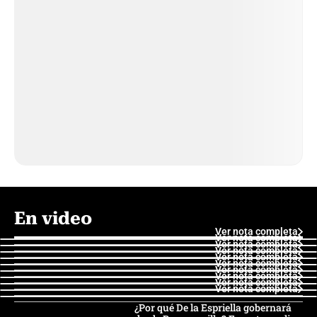
En video
Ver nota completa
Ver nota completa
Ver nota completa
Ver nota completa
Ver nota completa
Ver nota completa
Ver nota completa
Ver nota completa
Ver nota completa
Ver nota completa
¿Por qué De la Espriella gobernará