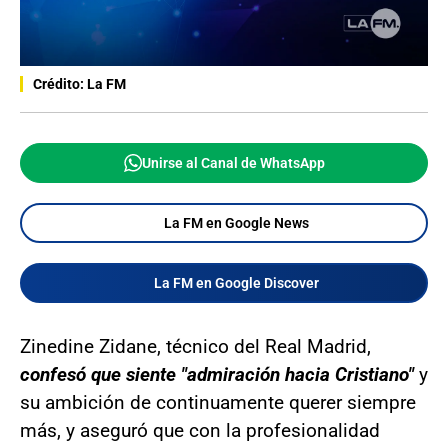
Crédito: La FM
Unirse al Canal de WhatsApp
La FM en Google News
La FM en Google Discover
Zinedine Zidane, técnico del Real Madrid,
confesó que siente "admiración hacia Cristiano"
y
su ambición de continuamente querer siempre
más, y aseguró que con la profesionalidad