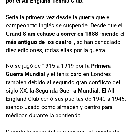
por el All England Tennis Club.
Sería la primera vez desde la guerra que el
campeonato inglés se suspende. Desde que el
Grand Slam echase a correr en 1888 -siendo el
más antiguo de los cuatro-,
se han cancelado
diez ediciones, todas ellas por la guerra.
No se jugó de 1915 a 1919 por la
Primera
Guerra Mundial
y el tenis paró en Londres
también debido al segundo gran conflicto del
siglo XX,
la Segunda Guerra Mundial.
El All
England Club cerró sus puertas de 1940 a 1945,
siendo usado como almacén y centro para
médicos durante la contienda.
Durante la crisis del coronavirus, el recinto de