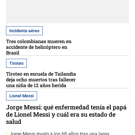
Incidente aéreo
Tres colombianas mueren en
accidente de helicóptero en
Brasil
Tiroteo
Tiroteo en escuela de Tailandia
deja ocho muertos tras fallecer
una niña de 12 años herida
Lionel Messi
Jorge Messi: qué enfermedad tenía el papá
de Lionel Messi y cuál era su estado de
salud
Jorge Messi murió a los 68 años tras una larga