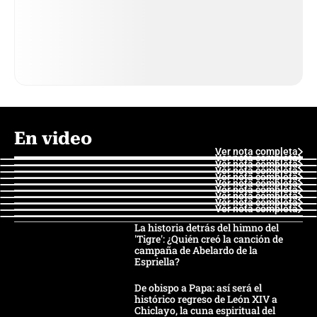
En video
Ver nota completa
Ver nota completa
Ver nota completa
Ver nota completa
Ver nota completa
Ver nota completa
Ver nota completa
Ver nota completa
Ver nota completa
Ver nota completa
La historia detrás del himno del
'Tigre': ¿Quién creó la canción de
campaña de Abelardo de la
Espriella?
De obispo a Papa: así será el
histórico regreso de León XIV a
Chiclayo, la cuna espiritual del