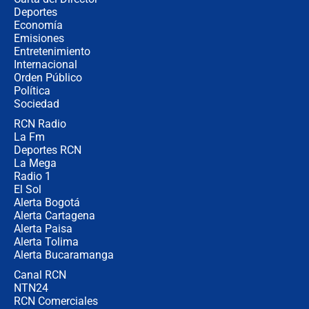
¿Cómo comprar dólares desde el
Deportes
celular? Requisitos, pasos y
Economía
recomendaciones
Emisiones
Entretenimiento
Internacional
Las seis de las 6 con Juan Lozano |
Orden Público
jueves 6 de agosto de 2026
Política
Sociedad
RCN Radio
Posesión de Abelardo De La Espriella
La Fm
en Cali: ¿qué pasará con los
congresistas del Pacto Histórico que
Deportes RCN
no asistirán?
La Mega
Radio 1
El Sol
Alerta Bogotá
Alerta Cartagena
Alerta Paisa
Alerta Tolima
Alerta Bucaramanga
Canal RCN
NTN24
RCN Comerciales