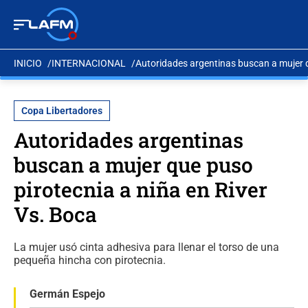
INICIO
INTERNACIONAL
Autoridades argentinas buscan a mujer q
Copa Libertadores
Autoridades argentinas
buscan a mujer que puso
pirotecnia a niña en River
Vs. Boca
La mujer usó cinta adhesiva para llenar el torso de una
pequeña hincha con pirotecnia.
Germán Espejo