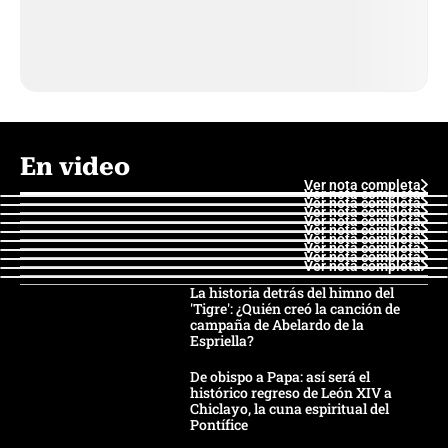
En video
Ver nota completa
Ver nota completa
Ver nota completa
Ver nota completa
Ver nota completa
Ver nota completa
Ver nota completa
Ver nota completa
Ver nota completa
Ver nota completa
La historia detrás del himno del
'Tigre': ¿Quién creó la canción de
campaña de Abelardo de la
Espriella?
De obispo a Papa: así será el
histórico regreso de León XIV a
Chiclayo, la cuna espiritual del
Pontífice