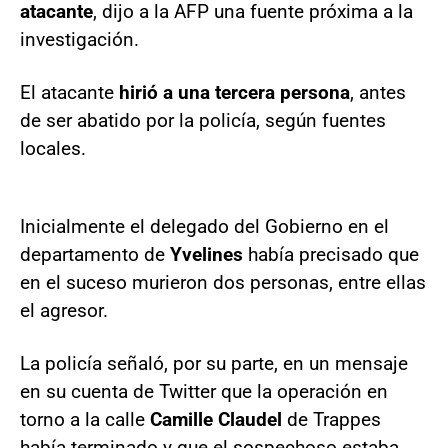
atacante
, dijo a la AFP una fuente próxima a la
investigación.
El atacante
hirió a una tercera persona
, antes
de ser abatido por la policía, según fuentes
locales.
Inicialmente el delegado del Gobierno en el
departamento de
Yvelines
había precisado que
en el suceso murieron dos personas, entre ellas
el agresor.
La policía señaló, por su parte, en un mensaje
en su cuenta de Twitter que la operación en
torno a la calle
Camille Claudel
de Trappes
había terminado y que el sospechoso estaba