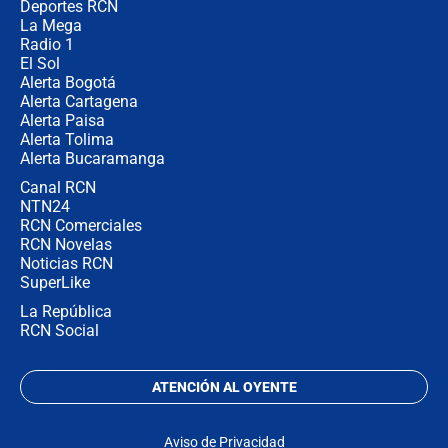
la razón
Deportes RCN
La Mega
Radio 1
El Sol
Alerta Bogotá
Alerta Cartagena
Alerta Paisa
Alerta Tolima
Alerta Bucaramanga
Canal RCN
NTN24
RCN Comerciales
RCN Novelas
Noticias RCN
SuperLike
La República
RCN Social
ATENCIÓN AL OYENTE
Aviso de Privacidad