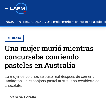
INICIO
INTERNACIONAL
Una mujer murió mientras concursaba co
Australia
Una mujer murió mientras
concursaba comiendo
pasteles en Australia
La mujer de 60 años se puso mal después de comer un
lamington, un esponjoso pastel australiano recubierto de
chocolate.
Vanesa Peralta