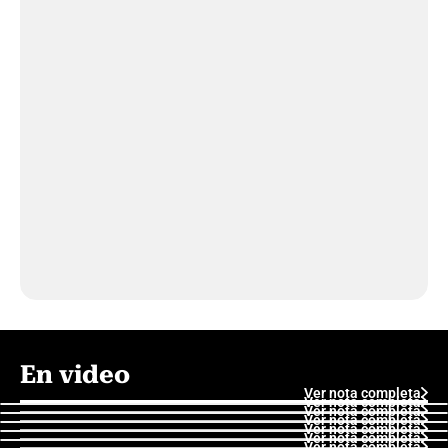
En video
Ver nota completa
Ver nota completa
Ver nota completa
Ver nota completa
Ver nota completa
Ver nota completa
Ver nota completa