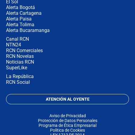
El Sol
Alerta Bogotá
Alerta Cartagena
Alerta Paisa
Alerta Tolima
Alerta Bucaramanga
Canal RCN
NTN24
RCN Comerciales
RCN Novelas
Noticias RCN
SuperLike
La República
RCN Social
ATENCIÓN AL OYENTE
Aviso de Privacidad
Protección de Datos Personales
Programa de Ética Empresarial
Política de Cookies
LEY 1712 DE 2014