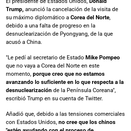
El presidente de Estados Unidos,
Donald
Trump,
anunció la cancelación de la visita de
su máximo diplomático a
Corea del Norte
,
debido a una falta de progreso en la
desnuclearización de Pyongyang, de la que
acusó a China.
"Le pedí al secretario de Estado
Mike Pompeo
que no vaya a Corea del Norte en este
momento,
porque creo que no estamos
avanzando lo suficiente en lo que respecta a la
desnuclearización
de la Península Coreana",
escribió Trump en su cuenta de Twitter.
Añadió que, debido a las tensiones comerciales
con Estados Unidos,
no cree que los chinos
"estén ayudando con el proceso de