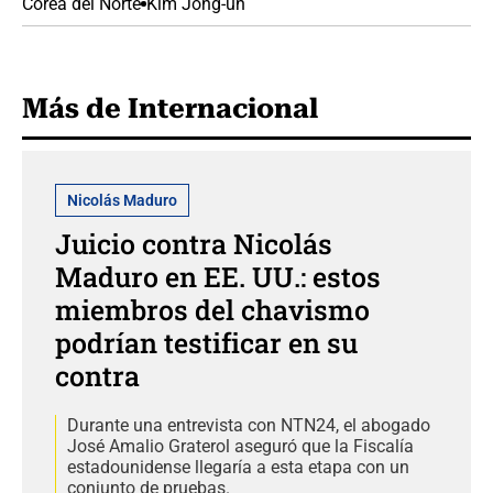
Corea del Norte
Kim Jong-un
Más de Internacional
Nicolás Maduro
Juicio contra Nicolás
Maduro en EE. UU.: estos
miembros del chavismo
podrían testificar en su
contra
Durante una entrevista con NTN24, el abogado
José Amalio Graterol aseguró que la Fiscalía
estadounidense llegaría a esta etapa con un
conjunto de pruebas.