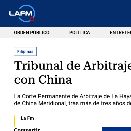
ORDEN PÚBLICO
POLÍTICA
ENTRETE
Filipinas
Tribunal de Arbitraje
con China
La Corte Permanente de Arbitraje de La Haya (
de China Meridional, tras más de tres años de
La Fm
Compartir