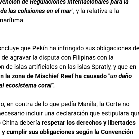
vención de Regulaciones Internacionales para la
de las colisiones en el mar
", y la relativa a la
marítima.
ncluye que Pekín ha infringido sus obligaciones d
de agravar la disputa con Filipinas con la
 de islas artificiales en las islas Spratly, y que
en
en la zona de Mischief Reef ha causado "
un daño
 al ecosistema coral".
, en contra de lo que pedía Manila, la Corte no
ecesario incluir una declaración que estipulara qu
o China debería
respetar los derechos y libertades
s y cumplir sus obligaciones según la Convención