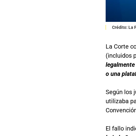
Crédito: La
La Corte co
(incluidos 
legalmente
o una plata
Según los j
utilizaba p
Convención
El fallo in