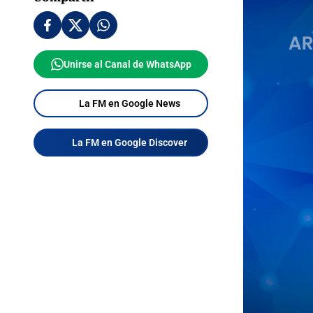
Unirse al Canal de WhatsApp
La FM en Google News
La FM en Google Discover