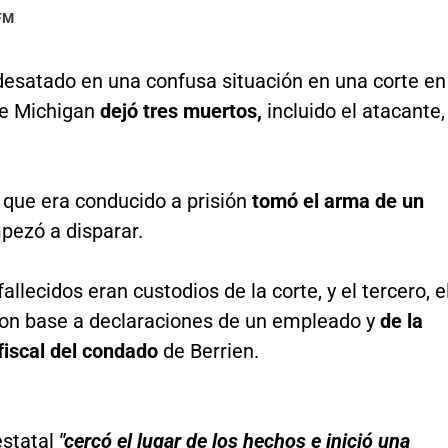
 FM
 desatado en una confusa situación en una corte en
de Michigan
dejó tres muertos,
incluido el atacante,
que era conducido a prisión
tomó el arma de un
pezó a disparar.
fallecidos eran custodios de la corte, y el tercero, e
con base a declaraciones de un empleado y
de la
 fiscal del condado
de Berrien.
estatal
"cercó el lugar de los hechos e inició una