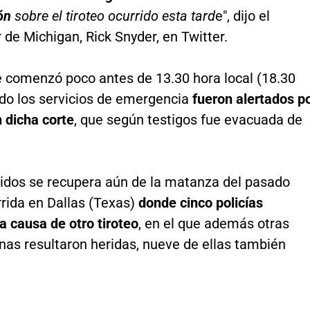
ión
sobre el tiroteo ocurrido esta tard
e", dijo el
de Michigan, Rick Snyder, en Twitter.
e comenzó poco antes de 13.30 hora local (18.30
o los servicios de emergencia
fueron alertados p
 dicha corte
, que según testigos fue evacuada de
idos se recupera aún de la matanza del pasado
rida en Dallas (Texas)
donde cinco policías
 a causa de otro tiroteo
, en el que además otras
nas resultaron heridas, nueve de ellas también