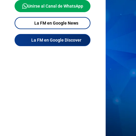
Unirse al Canal de WhatsApp
La FM en Google News
La FM en Google Discover