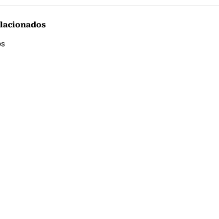
lacionados
os