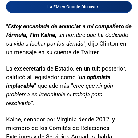
La FM en Google Discover
"
Estoy encantada de anunciar a mi compañero de
fórmula, Tim Kaine,
un hombre que ha dedicado
su vida a luchar por los demás
", dijo Clinton en
un mensaje en su cuenta de Twitter.
La exsecretaria de Estado, en un tuit posterior,
calificó al legislador como "
un optimista
implacable
" que además "
cree que ningún
problema es irresoluble si trabaja para
resolverlo
".
Kaine, senador por Virginia desde 2012, y
miembro de los Comités de Relaciones
Exteriores y de Servicios Armados,
habla