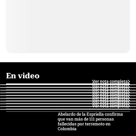
En video
Ver nota completa
Ver nota completa
Ver nota completa
Ver nota completa
Ver nota completa
Ver nota completa
Ver nota completa
Ver nota completa
Ver nota completa
Ver nota completa
Abelardo de la Espriella confirma
que van más de 111 personas
fallecidas por terremoto en
Colombia