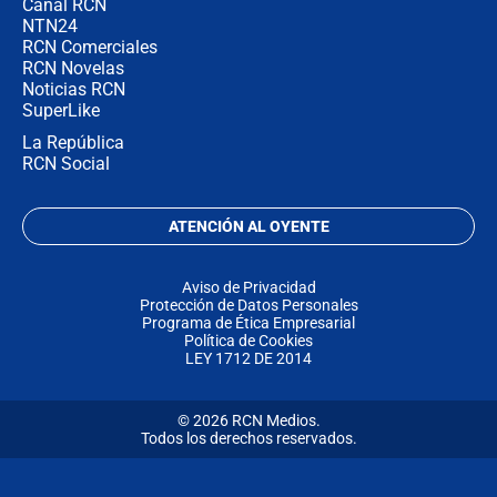
Canal RCN
NTN24
RCN Comerciales
RCN Novelas
Noticias RCN
SuperLike
La República
RCN Social
ATENCIÓN AL OYENTE
Aviso de Privacidad
Protección de Datos Personales
Programa de Ética Empresarial
Política de Cookies
LEY 1712 DE 2014
© 2026 RCN Medios.
Todos los derechos reservados.