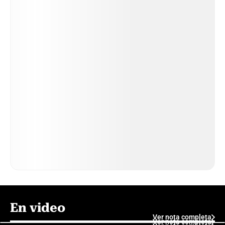
En video
Ver nota completa
Ver nota completa