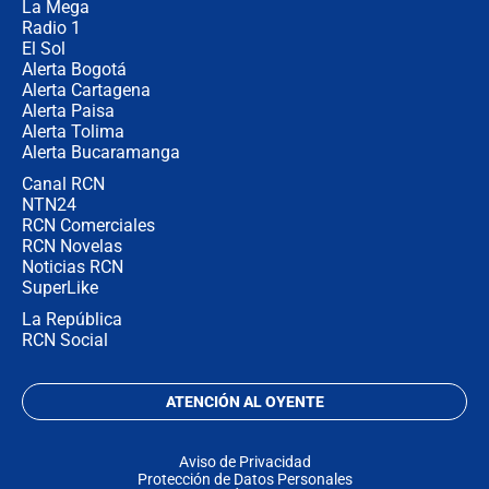
La Mega
Radio 1
El Sol
Alerta Bogotá
Alerta Cartagena
Alerta Paisa
Alerta Tolima
Alerta Bucaramanga
Canal RCN
NTN24
RCN Comerciales
RCN Novelas
Noticias RCN
SuperLike
La República
RCN Social
ATENCIÓN AL OYENTE
Aviso de Privacidad
Protección de Datos Personales