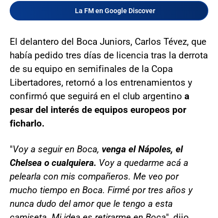
La FM en Google Discover
El delantero del Boca Juniors, Carlos Tévez, que
había pedido tres días de licencia tras la derrota
de su equipo en semifinales de la Copa
Libertadores, retornó a los entrenamientos y
confirmó que seguirá en el club argentino
a
pesar del interés de equipos europeos por
ficharlo.
"
Voy a seguir en Boca,
venga el Nápoles, el
Chelsea o cualquiera.
Voy a quedarme acá a
pelearla con mis compañeros. Me veo por
mucho tiempo en Boca. Firmé por tres años y
nunca dudo del amor que le tengo a esta
camiseta. Mi idea es retirarme en Boca
", dijo