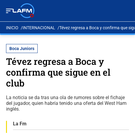
INICIO
INTERNACIONAL
Tévez regresa a Boca y confirma que sigu
Boca Juniors
Tévez regresa a Boca y
confirma que sigue en el
club
La noticia se da tras una ola de rumores sobre el fichaje
del jugador, quien habría tenido una oferta del West Ham
inglés.
La Fm