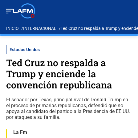
INICIO
INTERNACIONAL
Ted Cruz no respalda a Trump y enciende
Estados Unidos
Ted Cruz no respalda a
Trump y enciende la
convención republicana
El senador por Texas, principal rival de Donald Trump en
el proceso de primarias republicanas, defendió que no
apoya al candidato del partido a la Presidencia de EE.UU.
por ataques a su familia.
La Fm