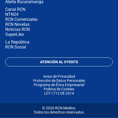
Alerta Bucaramanga
Canal RCN
NTN24
RCN Comerciales
RCN Novelas
Noticias RCN
SuperLike
La República
RCN Social
ATENCIÓN AL OYENTE
Aviso de Privacidad
Protección de Datos Personales
Programa de Ética Empresarial
Política de Cookies
LEY 1712 DE 2014
© 2026 RCN Medios.
Todos los derechos reservados.