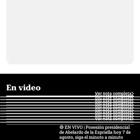
En video
Ver nota completa
Ver nota completa
Ver nota completa
Ver nota completa
Ver nota completa
Ver nota completa
Ver nota completa
Ver nota completa
Ver nota completa
Ver nota completa
🔴 EN VIVO | Posesión presidencial
de Abelardo de la Espriella hoy 7 de
agosto, siga el minuto a minuto