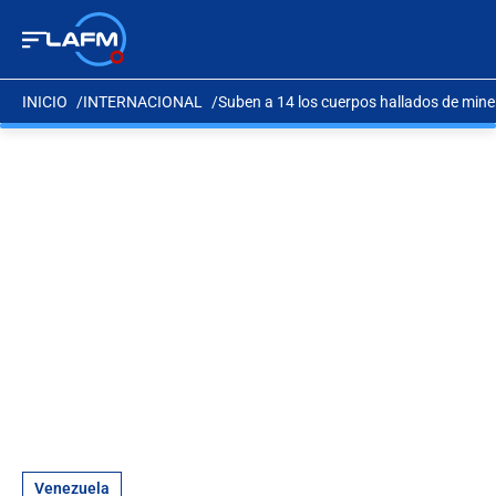
INICIO
INTERNACIONAL
Suben a 14 los cuerpos hallados de min
Venezuela