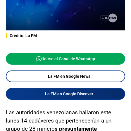
Crédito: La FM
Unirse al Canal de WhatsApp
La FM en Google News
La FM en Google Discover
Las autoridades venezolanas hallaron este
lunes 14 cadáveres que pertenecerían a un
grupo de 28 minero
s presuntamente