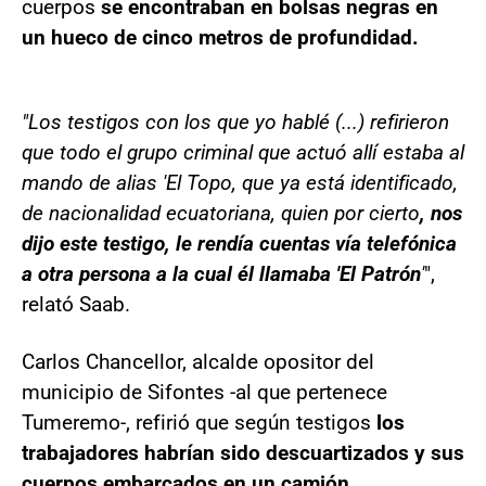
cuerpos
se encontraban en bolsas negras en
un hueco de cinco metros de profundidad.
"Los testigos con los que yo hablé (...) refirieron
que todo el grupo criminal que actuó allí estaba al
mando de alias 'El Topo, que ya está identificado,
de nacionalidad ecuatoriana, quien por cierto
, nos
dijo este testigo, le rendía cuentas vía telefónica
a otra persona a la cual él llamaba 'El Patrón
'
",
relató Saab.
Carlos Chancellor, alcalde opositor del
municipio de Sifontes -al que pertenece
Tumeremo-, refirió que según testigos
los
trabajadores habrían sido descuartizados y sus
cuerpos embarcados en un camión.