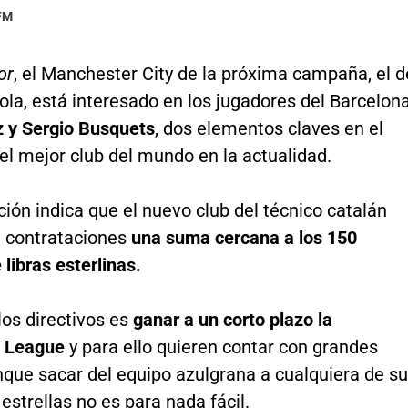
 FM
or
, el Manchester City de la próxima campaña, el d
la, está interesado en los jugadores del Barcelon
z y Sergio Busquets
, dos elementos claves en el
l mejor club del mundo en la actualidad.
ión indica que el nuevo club del técnico catalán
n contrataciones
una suma cercana a los 150
 libras esterlinas.
los directivos es
ganar a un corto plazo la
 League
y para ello quieren contar con grandes
nque sacar del equipo azulgrana a cualquiera de s
 estrellas no es para nada fácil.