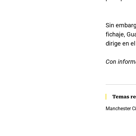
Sin embargo
fichaje, Gu
dirige en e
Con inform
Temas re
Manchester Ci