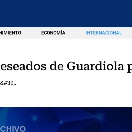
NIMIENTO
ECONOMÍA
INTERNACIONAL
deseados de Guardiola p
r&#39;.