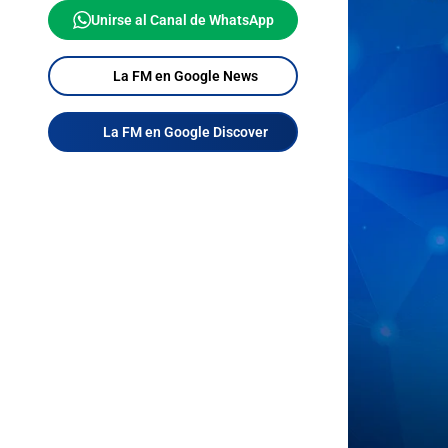
Unirse al Canal de WhatsApp
La FM en Google News
La FM en Google Discover