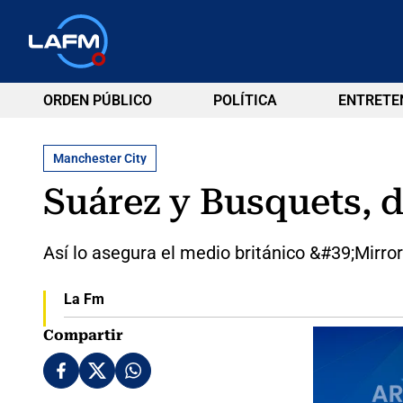
ORDEN PÚBLICO
POLÍTICA
ENTRETE
Manchester City
Suárez y Busquets, 
Así lo asegura el medio británico &#39;Mirro
La Fm
Compartir