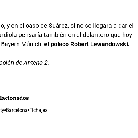
, y en el caso de Suárez, si no se llegara a dar el
ardiola pensaría también en el delantero que hoy
l Bayern Múnich,
el polaco Robert Lewandowski.
ación de Antena 2.
lacionados
ty
Barcelona
Fichajes