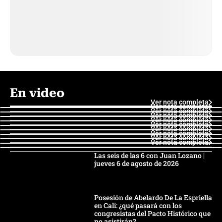
En video
Ver nota completa
Ver nota completa
Ver nota completa
Ver nota completa
Ver nota completa
Ver nota completa
Ver nota completa
Ver nota completa
Ver nota completa
Ver nota completa
Las seis de las 6 con Juan Lozano |
jueves 6 de agosto de 2026
Posesión de Abelardo De La Espriella
en Cali: ¿qué pasará con los
congresistas del Pacto Histórico que
no asistirán?