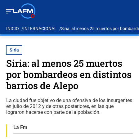
INICIO
INTERNACIONAL
Siria: al menos 25 muertos por bombarde
Siria
Siria: al menos 25 muertos
por bombardeos en distintos
barrios de Alepo
La ciudad fue objetivo de una ofensiva de los insurgentes
en julio de 2012 y de otras posteriores, en las que
lograron hacerse con parte de la población.
La Fm