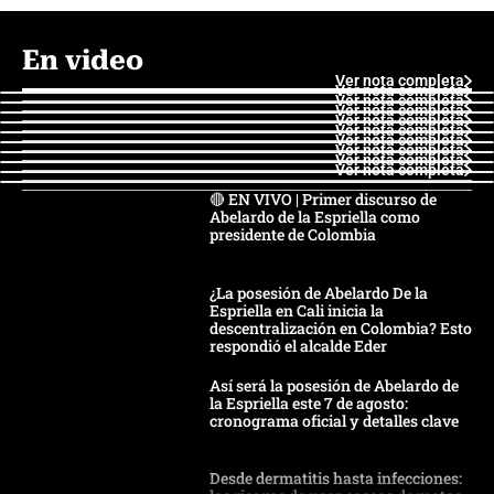
En video
Ver nota completa
Ver nota completa
Ver nota completa
Ver nota completa
Ver nota completa
Ver nota completa
Ver nota completa
Ver nota completa
Ver nota completa
Ver nota completa
🔴 EN VIVO | Primer discurso de
Abelardo de la Espriella como
presidente de Colombia
¿La posesión de Abelardo De la
Espriella en Cali inicia la
descentralización en Colombia? Esto
respondió el alcalde Eder
Así será la posesión de Abelardo de
la Espriella este 7 de agosto:
cronograma oficial y detalles clave
Desde dermatitis hasta infecciones: