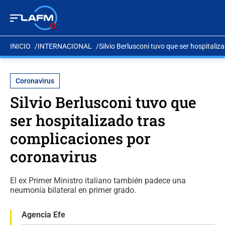
INICIO
INTERNACIONAL
Silvio Berlusconi tuvo que ser hospitali
Coronavirus
Silvio Berlusconi tuvo que
ser hospitalizado tras
complicaciones por
coronavirus
El ex Primer Ministro italiano también padece una
neumonía bilateral en primer grado.
Agencia Efe