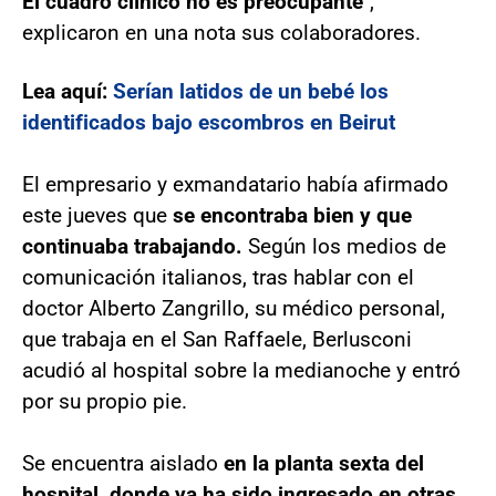
El cuadro clínico no es preocupante
",
explicaron en una nota sus colaboradores.
Lea aquí:
Serían latidos de un bebé los
identificados bajo escombros en Beirut
El empresario y exmandatario había afirmado
este jueves que
se encontraba bien y que
continuaba trabajando.
Según los medios de
comunicación italianos, tras hablar con el
doctor Alberto Zangrillo, su médico personal,
que trabaja en el San Raffaele, Berlusconi
acudió al hospital sobre la medianoche y entró
por su propio pie.
Se encuentra aislado
en la planta sexta del
hospital, donde ya ha sido ingresado en otras