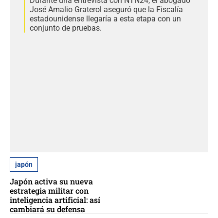
Durante una entrevista con NTN24, el abogado
José Amalio Graterol aseguró que la Fiscalía
estadounidense llegaría a esta etapa con un
conjunto de pruebas.
japón
Japón activa su nueva
estrategia militar con
inteligencia artificial: así
cambiará su defensa