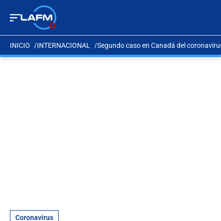
INICIO
INTERNACIONAL
Segundo caso en Canadá del coronavir
Coronavirus