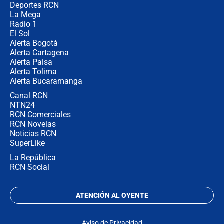
Deportes RCN
La Mega
Radio 1
El Sol
Alerta Bogotá
Alerta Cartagena
Alerta Paisa
Alerta Tolima
Alerta Bucaramanga
Canal RCN
NTN24
RCN Comerciales
RCN Novelas
Noticias RCN
SuperLike
La República
RCN Social
ATENCIÓN AL OYENTE
Aviso de Privacidad