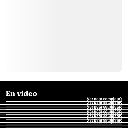
En video
Ver nota completa
Ver nota completa
Ver nota completa
Ver nota completa
Ver nota completa
Ver nota completa
Ver nota completa
Ver nota completa
Ver nota completa
Ver nota completa