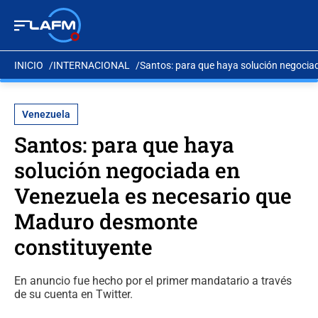
INICIO
INTERNACIONAL
Santos: para que haya solución negocia
Venezuela
Santos: para que haya
solución negociada en
Venezuela es necesario que
Maduro desmonte
constituyente
En anuncio fue hecho por el primer mandatario a través
de su cuenta en Twitter.