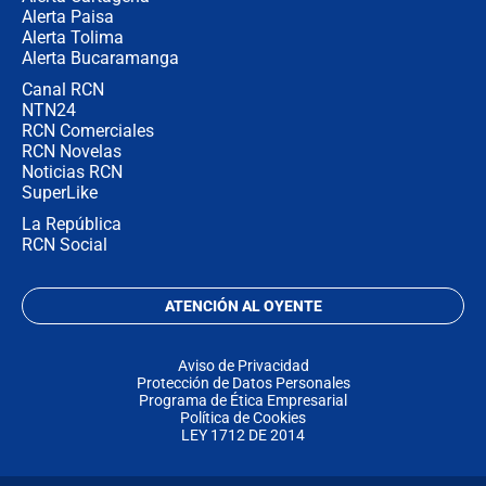
Alerta Paisa
Alerta Tolima
Alerta Bucaramanga
Canal RCN
NTN24
RCN Comerciales
RCN Novelas
Noticias RCN
SuperLike
La República
RCN Social
ATENCIÓN AL OYENTE
Aviso de Privacidad
Protección de Datos Personales
Programa de Ética Empresarial
Política de Cookies
LEY 1712 DE 2014