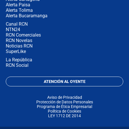
Alerta Paisa
Alerta Tolima
Alerta Bucaramanga
Canal RCN
NTN24
RCN Comerciales
RCN Novelas
Noticias RCN
SuperLike
La República
RCN Social
ATENCIÓN AL OYENTE
Aviso de Privacidad
Protección de Datos Personales
Programa de Ética Empresarial
Política de Cookies
LEY 1712 DE 2014