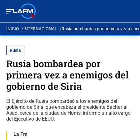
INICIO
INTERNACIONAL
Rusia bombardea por primera vez a enemi
Rusia
Rusia bombardea por
primera vez a enemigos del
gobierno de Siria
El Ejército de Rusia bombardeó a los enemigos del
gobierno de Siria, que encabeza el presidente Bachar al
Asad, cerca de la ciudad de Homs, informó un alto cargo
del Ejecutivo de EEUU.
La Fm