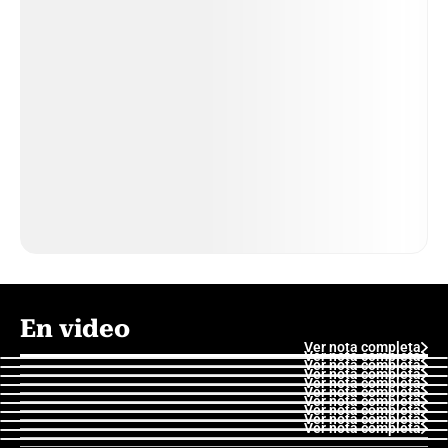
En video
Ver nota completa
Ver nota completa
Ver nota completa
Ver nota completa
Ver nota completa
Ver nota completa
Ver nota completa
Ver nota completa
Ver nota completa
Ver nota completa