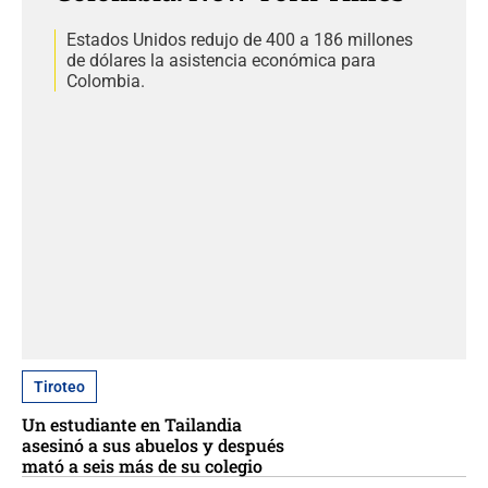
Estados Unidos redujo de 400 a 186 millones
de dólares la asistencia económica para
Colombia.
Tiroteo
Un estudiante en Tailandia
asesinó a sus abuelos y después
mató a seis más de su colegio