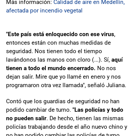
Más información:
Calidad de aire en Medellín,
afectada por incendio vegetal
"Este país está enloquecido con ese virus
,
entonces están con muchas medidas de
seguridad. Nos tienen todo el tiempo
lavándonos las manos con cloro (...). Sí,
aquí
tienen a todo el mundo encerrado.
No nos
dejan salir. Mire que yo llamé en enero y nos
programaron otra vez llamada", señaló Juliana.
Contó que los guardias de seguridad no han
podido cambiar de turno.
"Las policías y todo
no pueden salir
. De hecho, tienen las mismas
policías trabajando desde el año nuevo chino y
no han podido cambiar las policías de turno