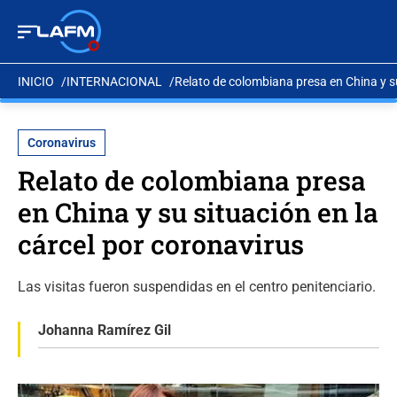
INICIO
INTERNACIONAL
Relato de colombiana presa en China y su
Coronavirus
Relato de colombiana presa
en China y su situación en la
cárcel por coronavirus
Las visitas fueron suspendidas en el centro penitenciario.
Johanna Ramírez Gil