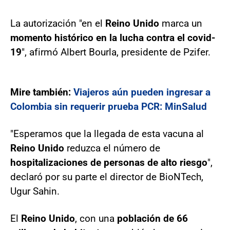
La autorización "en el
Reino
Unido
marca un
momento histórico en la lucha contra el covid-
19
", afirmó Albert Bourla, presidente de Pzifer.
Mire también:
Viajeros aún pueden ingresar a
Colombia sin requerir prueba PCR: MinSalud
"Esperamos que la llegada de esta vacuna al
Reino
Unido
reduzca el número de
hospitalizaciones de personas de alto riesgo
",
declaró por su parte el director de BioNTech,
Ugur Sahin.
El
Reino
Unido
, con una
población de 66