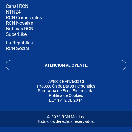
Canal RCN
NTN24
RCN Comerciales
RCN Novelas
Noticias RCN
SuperLike
La República
RCN Social
ATENCIÓN AL OYENTE
Aviso de Privacidad
Protección de Datos Personales
Programa de Ética Empresarial
Política de Cookies
LEY 1712 DE 2014
© 2026 RCN Medios.
Todos los derechos reservados.