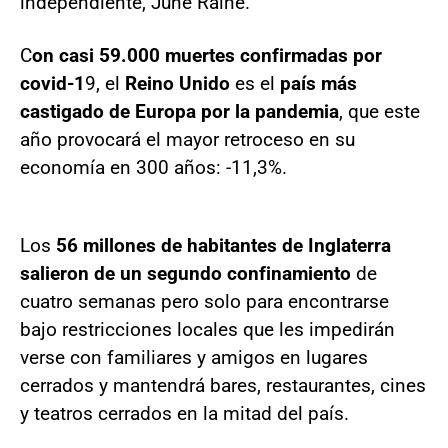
independiente, June Raine.
C
on casi 59.000 muertes confirmadas por
covid-1
9, el
Reino
Unido
es el
país más
castigado de Europa por la pandemia
, que este
año provocará el mayor retroceso en su
economía en 300 años: -11,3%.
Los
56 millones de habitantes de Inglaterra
salieron de un segundo confinamiento
de
cuatro semanas pero solo para encontrarse
bajo restricciones locales que les impedirán
verse con familiares y amigos en lugares
cerrados y mantendrá bares, restaurantes, cines
y teatros cerrados en la mitad del país.