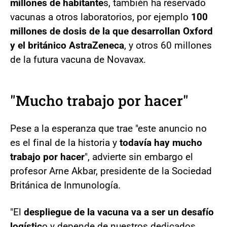
millones de habitante
s, también ha reservado
vacunas a otros laboratorios, por ejemplo
100
millones de dosis de la que desarrollan Oxford
y el británico AstraZeneca
, y otros 60 millones
de la futura vacuna de Novavax.
"Mucho trabajo por hacer"
Pese a la esperanza que trae "este anuncio no
es el final de la historia y
todavía hay mucho
trabajo por hacer
", advierte sin embargo el
profesor Arne Akbar, presidente de la Sociedad
Británica de Inmunología.
"El
despliegue de la vacuna va a ser un desafío
logístic
o y depende de nuestros dedicados