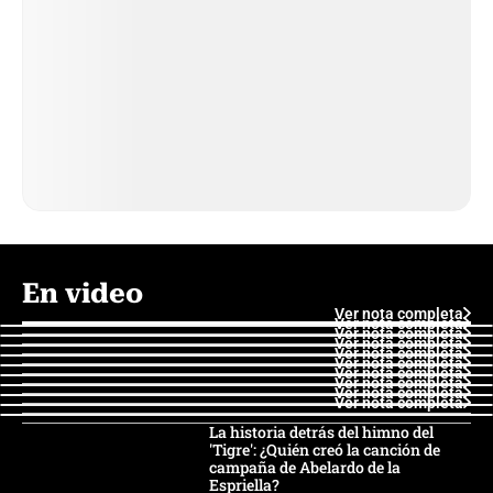
En video
Ver nota completa
Ver nota completa
Ver nota completa
Ver nota completa
Ver nota completa
Ver nota completa
Ver nota completa
Ver nota completa
Ver nota completa
Ver nota completa
La historia detrás del himno del
'Tigre': ¿Quién creó la canción de
campaña de Abelardo de la
Espriella?