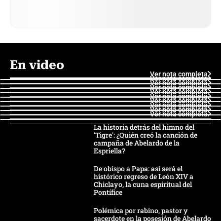
En video
Ver nota completa
Ver nota completa
Ver nota completa
Ver nota completa
Ver nota completa
Ver nota completa
Ver nota completa
Ver nota completa
Ver nota completa
Ver nota completa
La historia detrás del himno del
'Tigre': ¿Quién creó la canción de
campaña de Abelardo de la
Espriella?
De obispo a Papa: así será el
histórico regreso de León XIV a
Chiclayo, la cuna espiritual del
Pontífice
Polémica por rabino, pastor y
sacerdote en la posesión de Abelardo