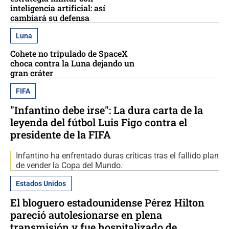
inteligencia artificial: así
cambiará su defensa
Luna
Cohete no tripulado de SpaceX
choca contra la Luna dejando un
gran cráter
FIFA
"Infantino debe irse": La dura carta de la
leyenda del fútbol Luis Figo contra el
presidente de la FIFA
Infantino ha enfrentado duras críticas tras el fallido plan
de vender la Copa del Mundo.
Estados Unidos
El bloguero estadounidense Pérez Hilton
pareció autolesionarse en plena
transmisión y fue hospitalizado de