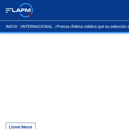
INICIO
INTERNACIONAL
Prensa chilena celebra que su selección 
Lionel Messi