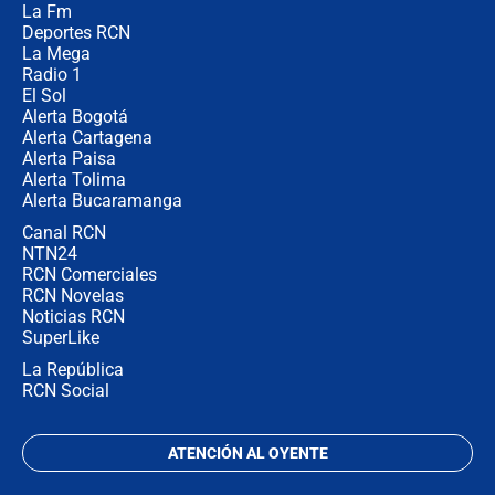
La Fm
miércoles 5 de agosto de 2026
Deportes RCN
La Mega
Radio 1
El Sol
Alerta Bogotá
Alerta Cartagena
Alerta Paisa
Alerta Tolima
Alerta Bucaramanga
Canal RCN
NTN24
RCN Comerciales
RCN Novelas
Noticias RCN
SuperLike
La República
RCN Social
ATENCIÓN AL OYENTE