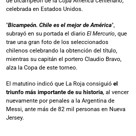
de bicampeón de la
Copa América Centenario
,
celebrada en Estados Unidos.
"
Bicampeón. Chile es el mejor de América
",
subrayó en su portada el diario
El Mercurio
, que
trae una gran foto de los seleccionados
chilenos celebrando la obtención del título,
mientras su capitán el portero Claudio Bravo,
alza la Copa de este torneo.
El matutino indicó que La Roja consiguió
el
triunfo más importante de su historia
, al vencer
nuevamente por penales a la Argentina de
Messi, ante más de 82 mil personas en Nueva
Jersey.