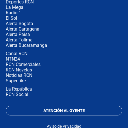
la razón
Deportes RCN
La Mega
Radio 1
El Sol
Alerta Bogotá
Alerta Cartagena
Alerta Paisa
Alerta Tolima
Alerta Bucaramanga
Canal RCN
NTN24
RCN Comerciales
RCN Novelas
Noticias RCN
SuperLike
La República
RCN Social
ATENCIÓN AL OYENTE
Aviso de Privacidad