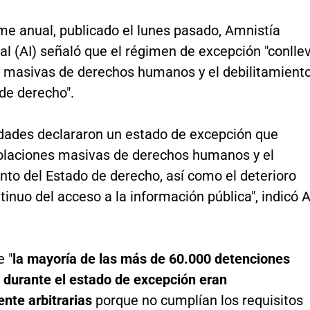
me anual, publicado el lunes pasado, Amnistía
al (AI) señaló que el régimen de excepción "conlle
s masivas de derechos humanos y el debilitamient
de derecho".
idades declararon un estado de excepción que
iolaciones masivas de derechos humanos y el
nto del Estado de derecho, así como el deterioro
tinuo del acceso a la información pública", indicó A
e "
la mayoría de las más de 60.000 detenciones
 durante el estado de excepción eran
nte arbitrarias
porque no cumplían los requisitos