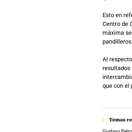
Esto en ref
Centro de 
máxima seg
pandilleros
Al respecto
resultados
intercambi
que con el 
Temas re
Gustavo Petro