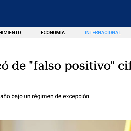
NIMIENTO
ECONOMÍA
INTERNACIONAL
có de "falso positivo" c
 año bajo un régimen de excepción.