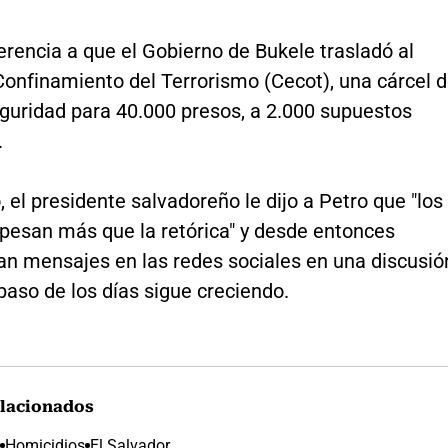
erencia a que el Gobierno de Bukele trasladó al
Confinamiento del Terrorismo (Cecot), una cárcel 
uridad para 40.000 presos, a 2.000 supuestos
.
, el presidente salvadoreño le dijo a Petro que "los
 pesan más que la retórica" y desde entonces
an mensajes en las redes sociales en una discusió
paso de los días sigue creciendo.
lacionados
Homicidios
El Salvador