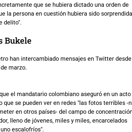
oncretamente que se hubiera dictado una orden de
ue la persona en cuestión hubiera sido sorprendid
 delito".
s Bukele
etro han intercambiado mensajes en Twitter desde
 de marzo.
 que el mandatario colombiano aseguró en un acto
 que se pueden ver en redes "las fotos terribles -
eter en otros países- del campo de concentració
dor, lleno de jóvenes, miles y miles, encarcelados
 uno escalofríos".