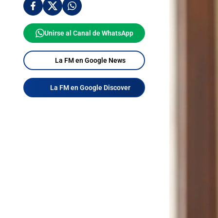
Unirse al Canal de WhatsApp
La FM en Google News
La FM en Google Discover