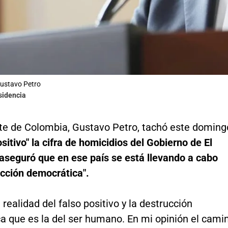
Gustavo Petro
sidencia
nte de Colombia, Gustavo Petro, tachó este doming
ositivo" la cifra de homicidios del Gobierno de El
 aseguró que en ese país se está llevando a cabo
ucción democrática".
 realidad del falso positivo y la destrucción
a que es la del ser humano. En mi opinión el cami