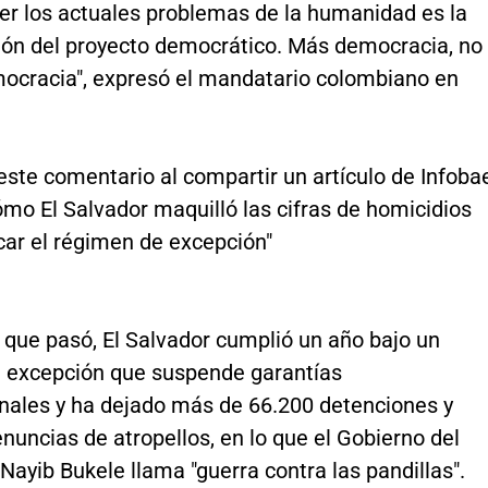
ver los actuales problemas de la humanidad es la
ción del proyecto democrático. Más democracia, no
cracia", expresó el mandatario colombiano en
este comentario al compartir un artículo de Infoba
ómo El Salvador maquilló las cifras de homicidios
icar el régimen de excepción"
que pasó, El Salvador cumplió un año bajo un
 excepción que suspende garantías
onales y ha dejado más de 66.200 detenciones y
nuncias de atropellos, en lo que el Gobierno del
Nayib Bukele llama "guerra contra las pandillas".