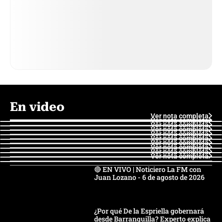
En video
Ver nota completa
Ver nota completa
Ver nota completa
Ver nota completa
Ver nota completa
Ver nota completa
Ver nota completa
Ver nota completa
Ver nota completa
Ver nota completa
🔴 EN VIVO | Noticiero La FM con
Juan Lozano - 6 de agosto de 2026
¿Por qué De la Espriella gobernará
desde Barranquilla? Experto explica