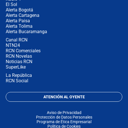
El Sol
Alerta Bogotá
Alerta Cartagena
Alerta Paisa
Alerta Tolima
Alerta Bucaramanga
Canal RCN
NTN24
RCN Comerciales
RCN Novelas
Noticias RCN
SuperLike
La República
RCN Social
ATENCIÓN AL OYENTE
Aviso de Privacidad
Protección de Datos Personales
Programa de Ética Empresarial
Política de Cookies