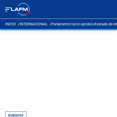
INICIO
INTERNACIONAL
Parlamento turco aprobó el estado de e
Gobierno