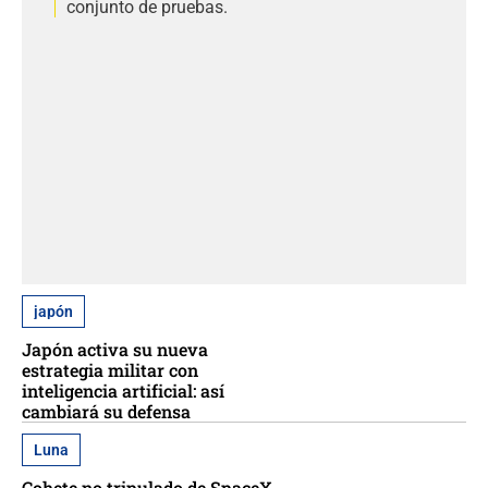
conjunto de pruebas.
japón
Japón activa su nueva
estrategia militar con
inteligencia artificial: así
cambiará su defensa
Luna
Cohete no tripulado de SpaceX