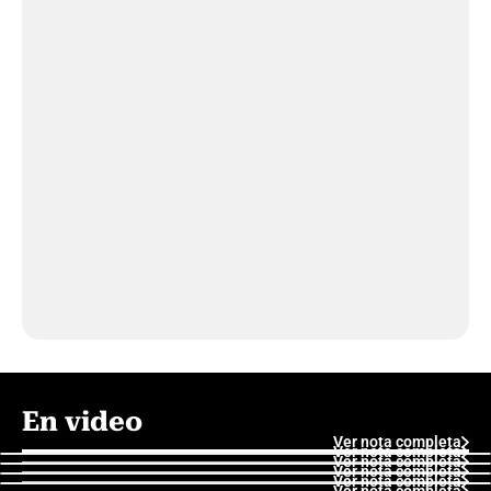
En video
Ver nota completa
Ver nota completa
Ver nota completa
Ver nota completa
Ver nota completa