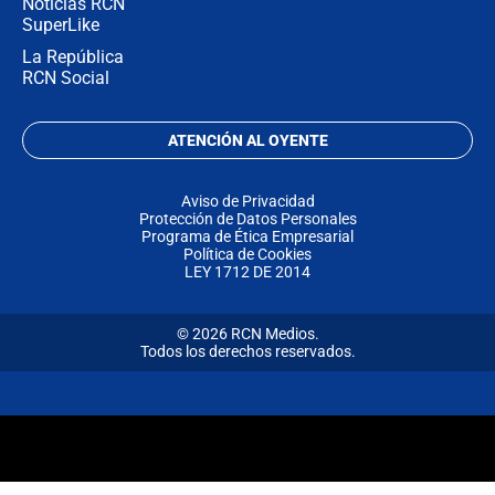
Noticias RCN
SuperLike
La República
RCN Social
ATENCIÓN AL OYENTE
Aviso de Privacidad
Protección de Datos Personales
Programa de Ética Empresarial
Política de Cookies
LEY 1712 DE 2014
© 2026 RCN Medios.
Todos los derechos reservados.