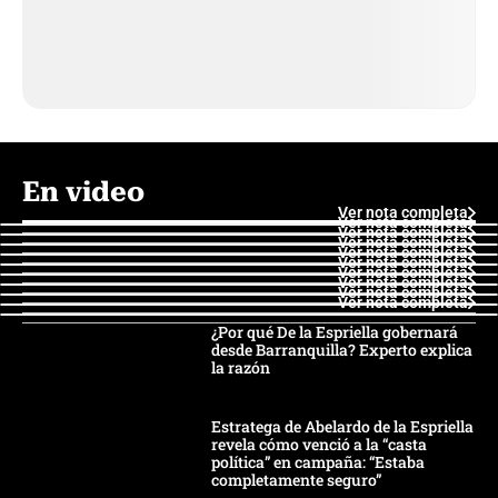
En video
Ver nota completa
Ver nota completa
Ver nota completa
Ver nota completa
Ver nota completa
Ver nota completa
Ver nota completa
Ver nota completa
Ver nota completa
Ver nota completa
¿Por qué De la Espriella gobernará
desde Barranquilla? Experto explica
la razón
Estratega de Abelardo de la Espriella
revela cómo venció a la “casta
política” en campaña: “Estaba
completamente seguro”