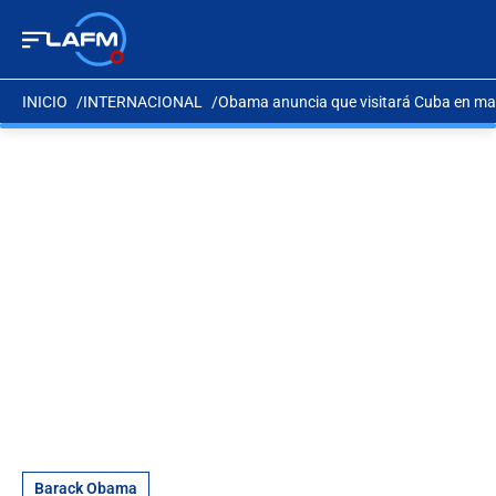
INICIO
INTERNACIONAL
Obama anuncia que visitará Cuba en ma
Barack Obama