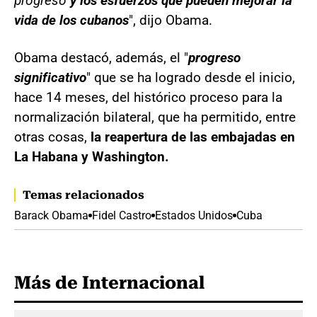
progreso
y los esfuerzos que pueden mejorar la
vida de los cubanos
", dijo Obama.
Obama destacó, además, el "
progreso
significativo
" que se ha logrado desde el inicio,
hace 14 meses, del histórico proceso para la
normalización bilateral, que ha permitido, entre
otras cosas,
la reapertura de las embajadas en
La Habana y Washington.
Temas relacionados
Barack Obama
Fidel Castro
Estados Unidos
Cuba
Más de Internacional