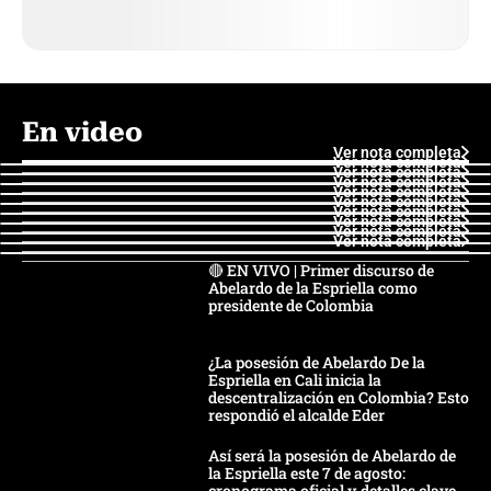
En video
Ver nota completa
Ver nota completa
Ver nota completa
Ver nota completa
Ver nota completa
Ver nota completa
Ver nota completa
Ver nota completa
Ver nota completa
Ver nota completa
🔴 EN VIVO | Primer discurso de
Abelardo de la Espriella como
presidente de Colombia
¿La posesión de Abelardo De la
Espriella en Cali inicia la
descentralización en Colombia? Esto
respondió el alcalde Eder
Así será la posesión de Abelardo de
la Espriella este 7 de agosto:
cronograma oficial y detalles clave