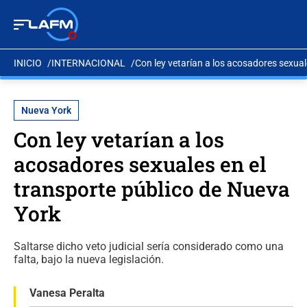
INICIO
INTERNACIONAL
Con ley vetarían a los acosadores sexual
Nueva York
Con ley vetarían a los
acosadores sexuales en el
transporte público de Nueva
York
Saltarse dicho veto judicial sería considerado como una
falta, bajo la nueva legislación.
Vanesa Peralta