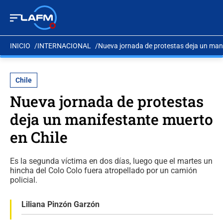
INICIO
INTERNACIONAL
Nueva jornada de protestas deja un mani
Chile
Nueva jornada de protestas
deja un manifestante muerto
en Chile
Es la segunda víctima en dos días, luego que el martes un
hincha del Colo Colo fuera atropellado por un camión
policial.
Liliana Pinzón Garzón