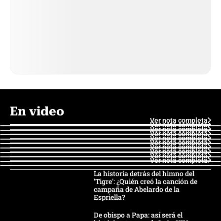
En video
Ver nota completa
Ver nota completa
Ver nota completa
Ver nota completa
Ver nota completa
Ver nota completa
Ver nota completa
Ver nota completa
Ver nota completa
Ver nota completa
La historia detrás del himno del
'Tigre': ¿Quién creó la canción de
campaña de Abelardo de la
Espriella?
De obispo a Papa: así será el