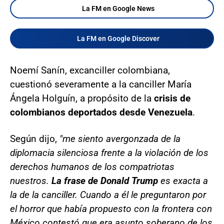
La FM en Google News
La FM en Google Discover
Noemí Sanín, excanciller colombiana,
cuestionó severamente a la canciller María
Ángela Holguín, a propósito de la
crisis de
colombianos deportados desde Venezuela
.
Según dijo,
"me siento avergonzada de la
diplomacia silenciosa frente a la violación de los
derechos humanos de los compatriotas
nuestros.
La frase de Donald Trump
es exacta a
la de la canciller. Cuando a él le preguntaron por
el horror que había propuesto con la frontera con
México contestó que era asunto soberano de los