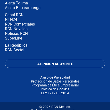
Alerta Tolima
Alerta Bucaramanga
Canal RCN
NTN24
RCN Comerciales
RCN Novelas
Noticias RCN
SuperLike
La República
RCN Social
ATENCIÓN AL OYENTE
Aviso de Privacidad
Protección de Datos Personales
Programa de Ética Empresarial
Política de Cookies
LEY 1712 DE 2014
© 2026 RCN Medios.