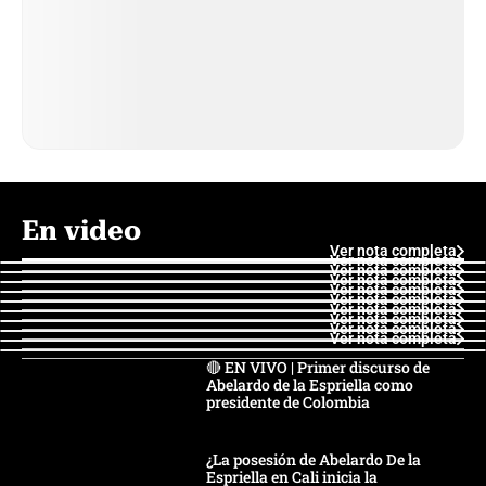
En video
Ver nota completa
Ver nota completa
Ver nota completa
Ver nota completa
Ver nota completa
Ver nota completa
Ver nota completa
Ver nota completa
Ver nota completa
Ver nota completa
🔴 EN VIVO | Primer discurso de
Abelardo de la Espriella como
presidente de Colombia
¿La posesión de Abelardo De la
Espriella en Cali inicia la