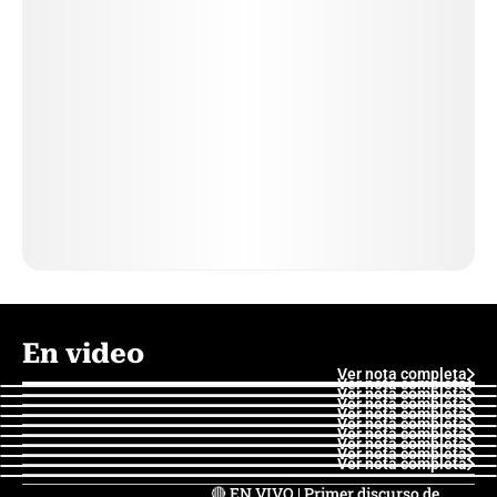
En video
Ver nota completa
Ver nota completa
Ver nota completa
Ver nota completa
Ver nota completa
Ver nota completa
Ver nota completa
Ver nota completa
Ver nota completa
Ver nota completa
🔴 EN VIVO | Primer discurso de