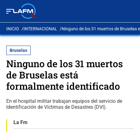
INICIO
INTERNACIONAL
Ninguno de los 31 muertos de Bruselas e
Bruselas
Ninguno de los 31 muertos
de Bruselas está
formalmente identificado
En el hospital militar trabajan equipos del servicio de
Identificación de Víctimas de Desastres (DVI).
La Fm