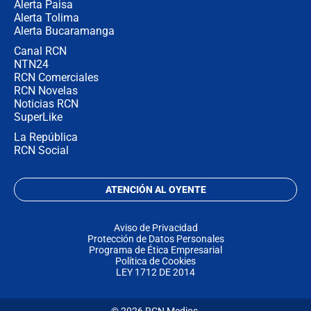
Alerta Paisa
Alerta Tolima
Alerta Bucaramanga
Canal RCN
NTN24
RCN Comerciales
RCN Novelas
Noticias RCN
SuperLike
La República
RCN Social
ATENCIÓN AL OYENTE
Aviso de Privacidad
Protección de Datos Personales
Programa de Ética Empresarial
Política de Cookies
LEY 1712 DE 2014