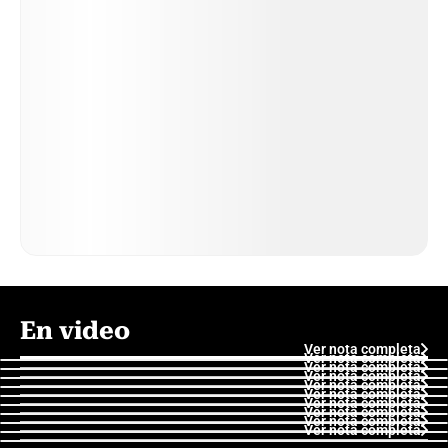
En video
Ver nota completa
Ver nota completa
Ver nota completa
Ver nota completa
Ver nota completa
Ver nota completa
Ver nota completa
Ver nota completa
Ver nota completa
Ver nota completa