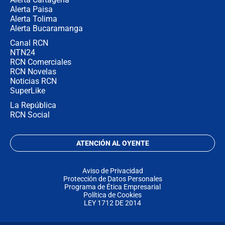
Alerta Paisa
Alerta Tolima
Alerta Bucaramanga
Canal RCN
NTN24
RCN Comerciales
RCN Novelas
Noticias RCN
SuperLike
La República
RCN Social
ATENCIÓN AL OYENTE
Aviso de Privacidad
Protección de Datos Personales
Programa de Ética Empresarial
Política de Cookies
LEY 1712 DE 2014