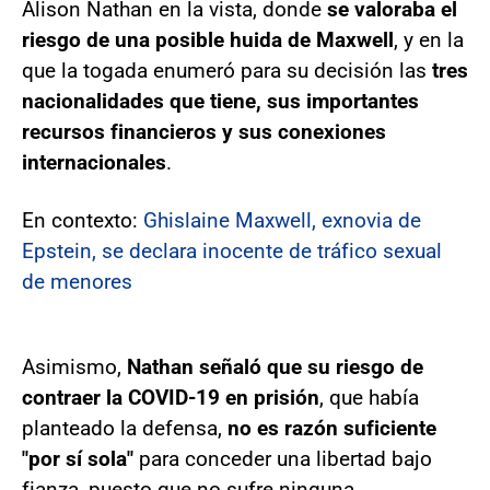
Alison Nathan en la vista, donde
se valoraba el
riesgo de una posible huida de Maxwell
, y en la
que la togada enumeró para su decisión las
tres
nacionalidades que tiene, sus importantes
recursos financieros y sus conexiones
internacionales
.
En contexto:
Ghislaine Maxwell, exnovia de
Epstein, se declara inocente de tráfico sexual
de menores
Asimismo,
Nathan señaló que su riesgo de
contraer la COVID-19 en prisión
, que había
planteado la defensa,
no es razón suficiente
"por sí sola"
para conceder una libertad bajo
fianza, puesto que no sufre ninguna