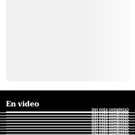
En video
Ver nota completa
Ver nota completa
Ver nota completa
Ver nota completa
Ver nota completa
Ver nota completa
Ver nota completa
Ver nota completa
Ver nota completa
Ver nota completa