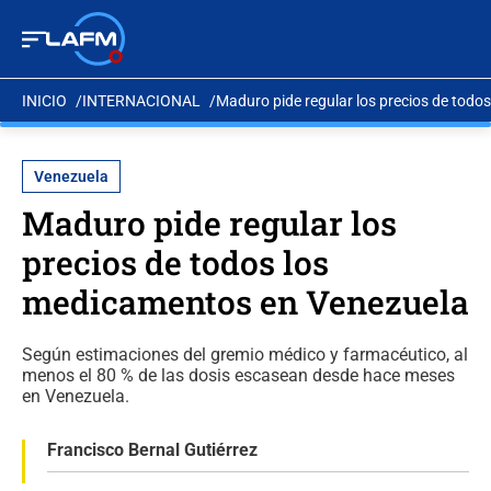
INICIO
INTERNACIONAL
Maduro pide regular los precios de tod
Venezuela
Maduro pide regular los
precios de todos los
medicamentos en Venezuela
Según estimaciones del gremio médico y farmacéutico, al
menos el 80 % de las dosis escasean desde hace meses
en Venezuela.
Francisco Bernal Gutiérrez