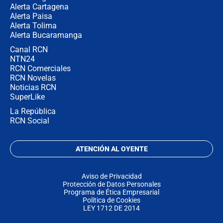
Alerta Cartagena
Alerta Paisa
Alerta Tolima
Alerta Bucaramanga
Canal RCN
NTN24
RCN Comerciales
RCN Novelas
Noticias RCN
SuperLike
La República
RCN Social
ATENCIÓN AL OYENTE
Aviso de Privacidad
Protección de Datos Personales
Programa de Ética Empresarial
Política de Cookies
LEY 1712 DE 2014