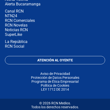
Alerta Bucaramanga
Canal RCN
NTN24
RCN Comerciales
RCN Novelas
Noticias RCN
SuperLike
La República
RCN Social
ATENCIÓN AL OYENTE
Aviso de Privacidad
Protección de Datos Personales
Programa de Ética Empresarial
Política de Cookies
LEY 1712 DE 2014
© 2026 RCN Medios.
Todos los derechos reservados.