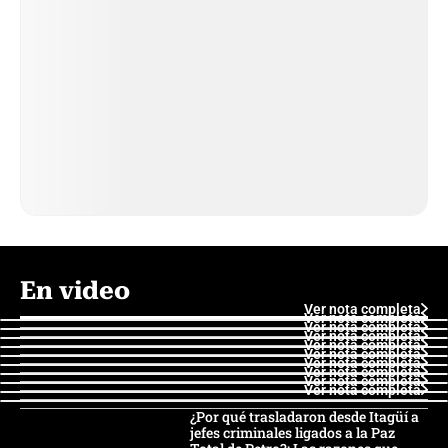
En video
Ver nota completa
Ver nota completa
Ver nota completa
Ver nota completa
Ver nota completa
Ver nota completa
Ver nota completa
Ver nota completa
Ver nota completa
Ver nota completa
¿Por qué trasladaron desde Itagüí a
jefes criminales ligados a la Paz