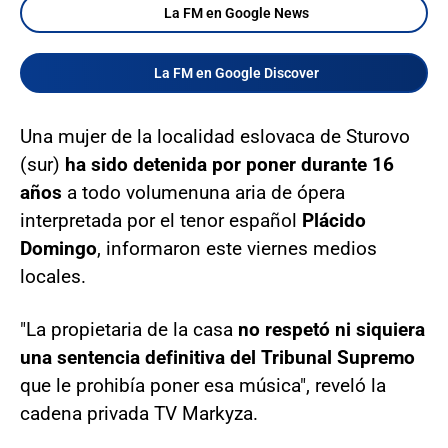
La FM en Google News
La FM en Google Discover
Una mujer de la localidad eslovaca de Sturovo
(sur)
ha sido detenida por poner durante 16
años
a todo volumen
una aria de ópera
interpretada por el tenor español
Plácido
Domingo
, informaron este viernes medios
locales.
"La propietaria de la casa
no respetó ni siquiera
una sentencia definitiva del Tribunal Supremo
que le prohibía poner esa música", reveló la
cadena privada TV Markyza.