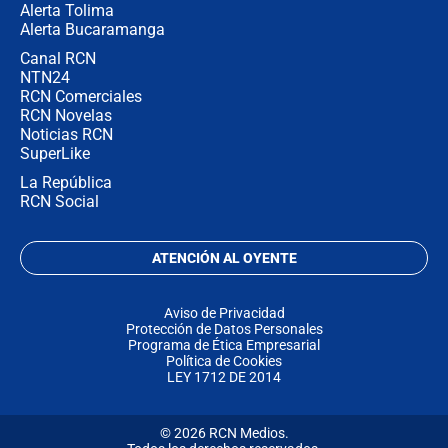
Alerta Tolima
Alerta Bucaramanga
Canal RCN
NTN24
RCN Comerciales
RCN Novelas
Noticias RCN
SuperLike
La República
RCN Social
ATENCIÓN AL OYENTE
Aviso de Privacidad
Protección de Datos Personales
Programa de Ética Empresarial
Política de Cookies
LEY 1712 DE 2014
© 2026 RCN Medios.