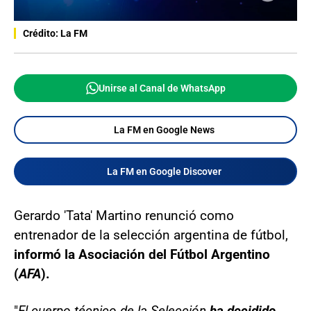
Crédito: La FM
Unirse al Canal de WhatsApp
La FM en Google News
La FM en Google Discover
Gerardo 'Tata' Martino renunció como
entrenador de la selección argentina de fútbol,
informó la Asociación del Fútbol Argentino
(
AFA
).
"
El cuerpo técnico de la Selección
ha decidido