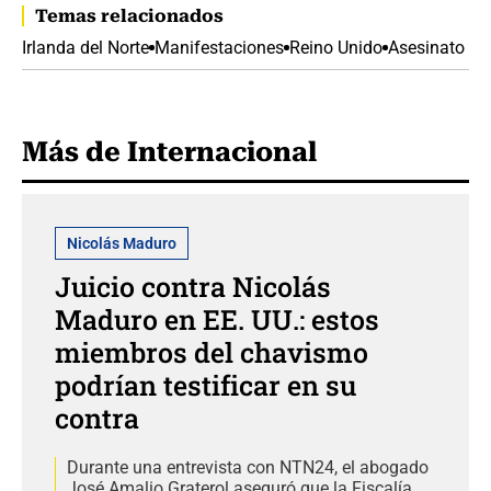
Temas relacionados
Irlanda del Norte
Manifestaciones
Reino Unido
Asesinato
Más de Internacional
Nicolás Maduro
Juicio contra Nicolás
Maduro en EE. UU.: estos
miembros del chavismo
podrían testificar en su
contra
Durante una entrevista con NTN24, el abogado
José Amalio Graterol aseguró que la Fiscalía