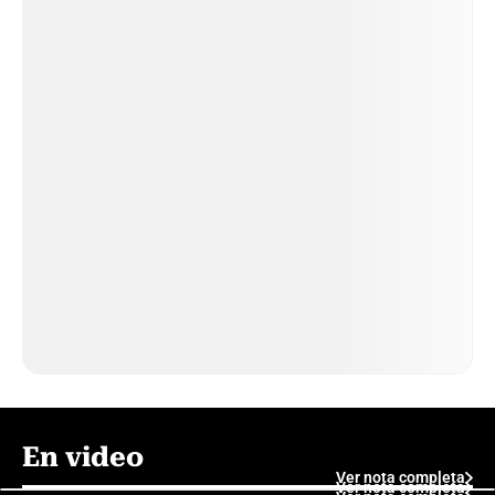
En video
Ver nota completa
Ver nota completa