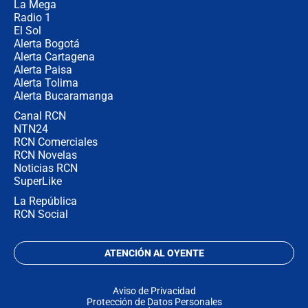
La Mega
Radio 1
El Sol
Alerta Bogotá
Alerta Cartagena
Alerta Paisa
Alerta Tolima
Alerta Bucaramanga
Canal RCN
NTN24
RCN Comerciales
RCN Novelas
Noticias RCN
SuperLike
La República
RCN Social
ATENCIÓN AL OYENTE
Aviso de Privacidad
Protección de Datos Personales